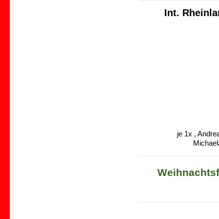
Int. Rheinl
je 1x , Andr
Michael
Weihnachtsf