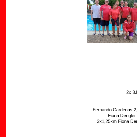
2x 3.
Fernando Cardenas 2,
Fiona Dengler
3x1,25km Fiona Den