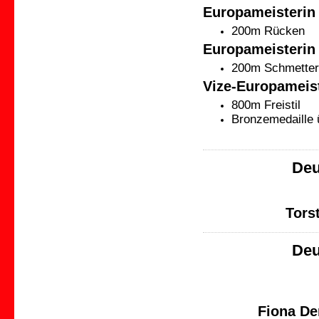
Europameisterin 
200m Rücken
Europameisterin 
200m Schmetter
Vize-Europameist
800m Freistil
Bronzemedaille 
Deu
Tors
Deu
Fiona De