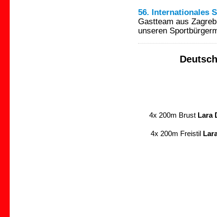
56. Internationales
Gastteam aus Zagreb
unseren Sportbürgerm
Deutsc
4x 200m Brust
Lara 
4x 200m Freistil
Lara