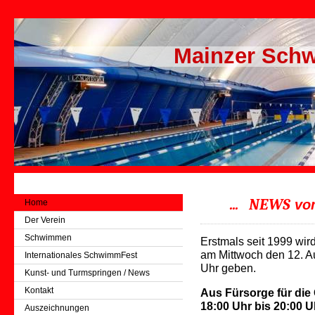
Mainzer Schw
... NEWS
vo
Home
Der Verein
Schwimmen
Erstmals seit 1999 wird
am Mittwoch den 12. A
Internationales SchwimmFest
Uhr geben.
Kunst- und Turmspringen / News
Kontakt
Aus Fürsorge für die
18:00 Uhr bis 20:00 Uh
Auszeichnungen