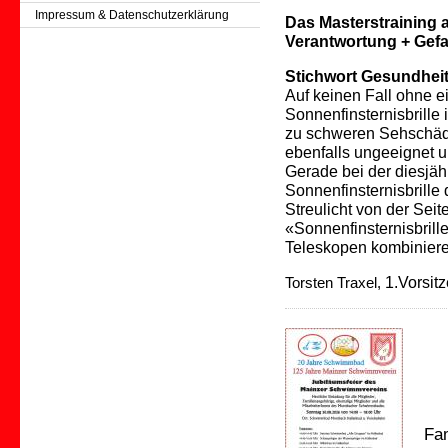
Impressum & Datenschutzerklärung
Das Masterstraining a
Verantwortung + Gefa
Stichwort Gesundheit
Auf keinen Fall ohne ein
Sonnenfinsternisbrille
zu schweren Sehschäde
ebenfalls ungeeignet 
Gerade bei der diesjäh
Sonnenfinsternisbrille 
Streulicht von der Seit
«Sonnenfinsternisbrill
Teleskopen kombinieren»
1.Vorsit
Torsten Traxel,
Fam