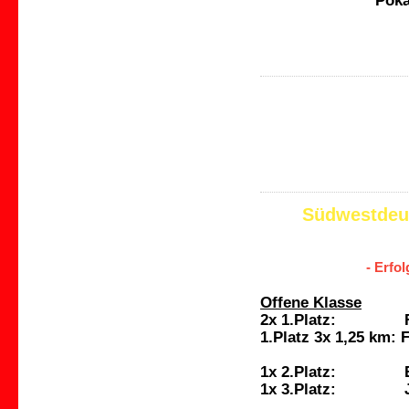
Poka
Südwestdeu
- Erfo
Offene Klasse
2x 1.Platz: Fion
1.Platz 3x 1,25 km:
Andrii Ko
1x 2.Platz: Em
1x 3.Platz: Ja