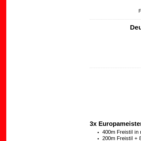
F
De
3x Europameister
400m Freistil i
200m Freistil + 