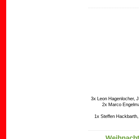
3x Leon Hagenlocher, J
2x Marco Engelma
1x Steffen Hackbarth,
Weihnacht