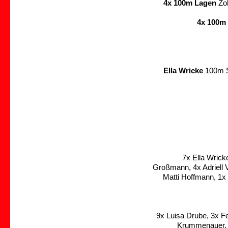
4x 100m Lagen
Zoh
4x 100m 
Ella Wricke
100m Sc
7x Ella Wrick
Großmann, 4x Adriell 
Matti Hoffmann, 1x
9x Luisa Drube, 3x 
Krummenauer, 2