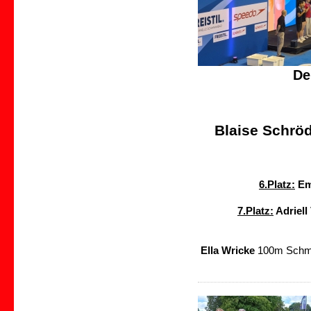
De
Blaise Schrö
6.Platz:
Em
7.Platz:
Adriell
Ella Wricke
100m Schmet