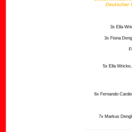
Deutscher 
3x Ella Wr
3x Fiona Deng
F
5x Ella Wricke
6x Fernando Carden
7x Markus Dengle