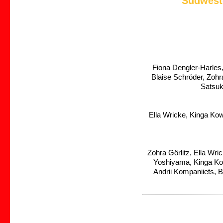
Südwest
Fiona Dengler-Harles,
Blaise Schröder, Zohr
Satsuk
Ella Wricke, Kinga Ko
Zohra Görlitz, Ella Wri
Yoshiyama, Kinga Ko
Andrii Kompaniiets, 