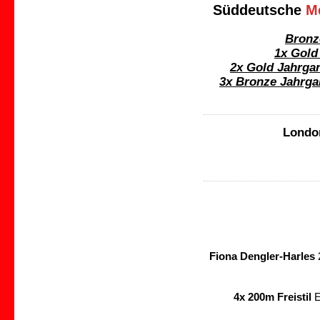
Süddeutsche
M
Bronz
1x Gold
2x Gold Jahrga
3x Bronze Jahrga
Londo
Fiona Dengler-Harles
2
4x 200m Freistil
E