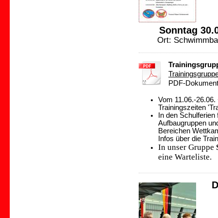
Sonntag 30.0
Ort: Schwimmba
Trainingsgrupp
Trainingsgruppen
PDF-Dokument 
Vom 11.06.-26.06. 
Trainingszeiten 'T
In den Schulferien
Aufbaugruppen und F
Bereichen Wettkamp
Infos über die Trai
In unser Gruppe
eine Warteliste.
D