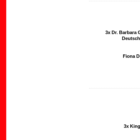
3x Dr. Barbara G
Deutsch
Fiona D
3x Kin