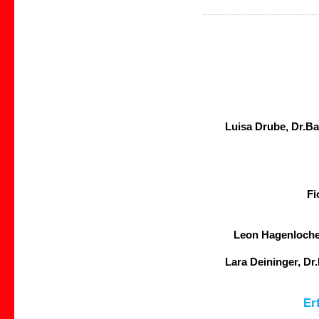
Luisa Drube, Dr.Ba
Fi
Leon Hagenloche
Lara Deininger, Dr
Er