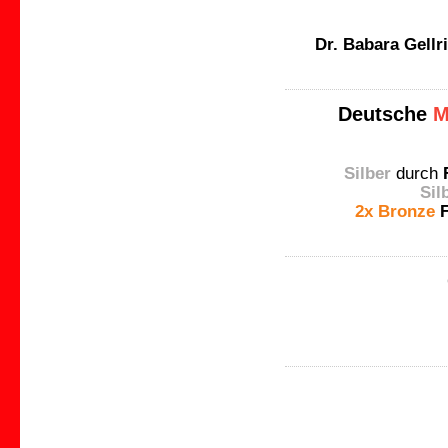
Dr. Babara Gellr
Deutsche
M
Silber
durch
Sil
2x Bronze