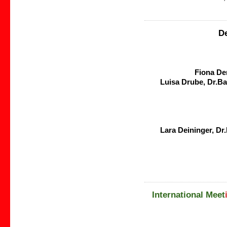
D
Fiona De
Luisa Drube, Dr.Ba
Lara Deininger, Dr
International Meet