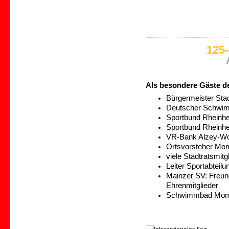
125
Als besondere Gäste d
Bürgermeister Sta
Deutscher Schwimm
Sportbund Rheinhe
Sportbund Rheinhe
VR-Bank Alzey-Wo
Ortsvorsteher Mo
viele Stadtratsmitg
Leiter Sportabtei
Mainzer SV: Freund
Ehrenmitglieder
Schwimmbad Momba