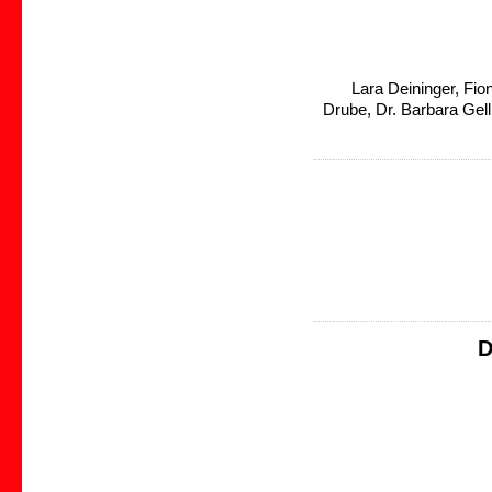
Lara Deininger, Fi
Drube, Dr. Barbara Gel
D