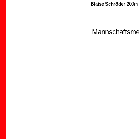
Blaise Schröder
200m S
Mannschaftsmei