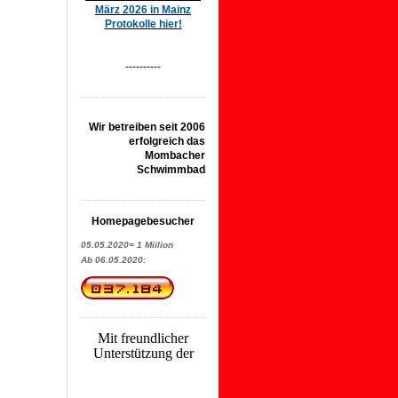
März 2026 in Mainz
Protokolle hier!
----------
Wir betreiben seit 2006
erfolgreich das
Mombacher
Schwimmbad
Homepagebesucher
05.05.2020= 1 Miilion
Ab 06.05.2020:
Mit freundlicher
Unterstützung der