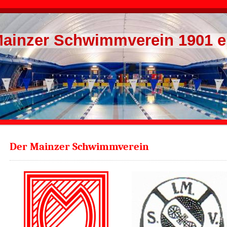
ainzer Schwimmverein 1901 e
Der Mainzer Schwimmverein