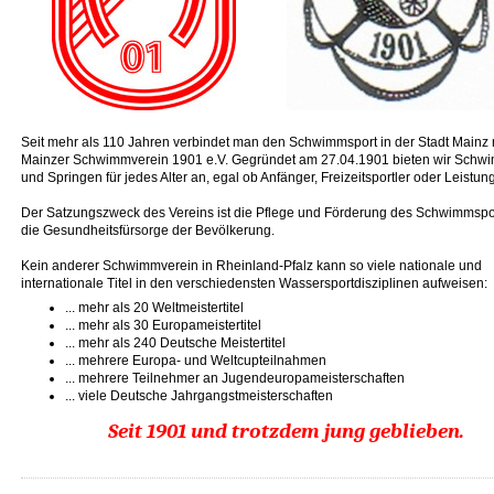
Seit mehr als 110 Jahren verbindet man den Schwimmsport in der Stadt Mainz
Mainzer Schwimmverein 1901 e.V. Gegründet am 27.04.1901 bieten wir Sch
und Springen für jedes Alter an, egal ob Anfänger, Freizeitsportler oder Leistung
Der Satzungszweck des Vereins ist die Pflege und Förderung des Schwimmspo
die Gesundheitsfürsorge der Bevölkerung.
Kein anderer Schwimmverein in Rheinland-Pfalz kann so viele nationale und
internationale Titel in den verschiedensten Wassersportdisziplinen aufweisen:
... mehr als 20 Weltmeistertitel
... mehr als 30 Europameistertitel
... mehr als 240 Deutsche Meistertitel
... mehrere Europa- und Weltcupteilnahmen
... mehrere Teilnehmer an Jugendeuropameisterschaften
... viele Deutsche Jahrgangstmeisterschaften
Seit 1901 und trotzdem jung geblieben.