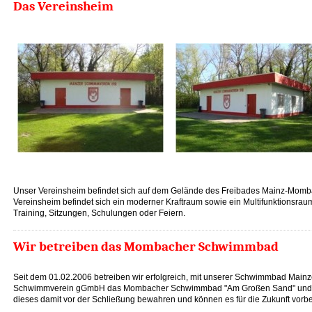
Das Vereinsheim
Unser Vereinsheim befindet sich auf dem Gelände des Freibades Mainz-Momb
Vereinsheim befindet sich ein moderner Kraftraum sowie ein Multifunktionsraum
Training, Sitzungen, Schulungen oder Feiern.
Wir betreiben das Mombacher Schwimmbad
Seit dem 01.02.2006 betreiben wir erfolgreich, mit unserer Schwimmbad Mainz
Schwimmverein gGmbH das Mombacher Schwimmbad "Am Großen Sand" und
dieses damit vor der Schließung bewahren und können es für die Zukunft vorbe