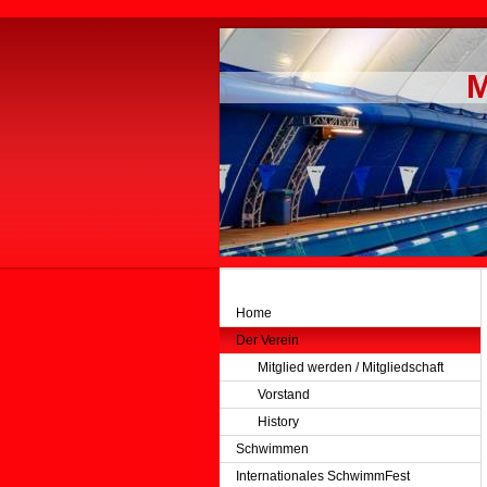
M
Home
Der Verein
Mitglied werden / Mitgliedschaft
Vorstand
History
Schwimmen
Internationales SchwimmFest