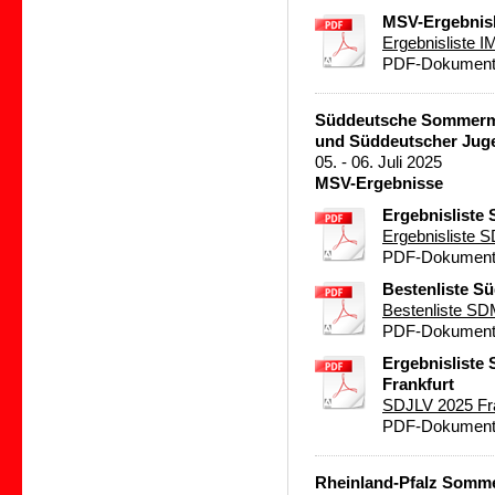
MSV-Ergebnisl
Ergebnisliste 
PDF-Dokument 
Süddeutsche Sommermei
und Süddeutscher Juge
05. - 06. Juli 2025
MSV-Ergebnisse
Ergebnisliste
Ergebnisliste 
PDF-Dokument 
Bestenliste S
Bestenliste SD
PDF-Dokument 
Ergebnisliste
Frankfurt
SDJLV 2025 Fra
PDF-Dokument 
Rheinland-Pfalz Somme