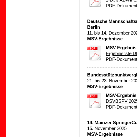
1-DJMABWinter
PDF-Dokument 
Deutsche Mannschaftsm
Berlin
11. bis 14. Dezember 20
MSV-Ergebnisse
MSV-Ergebnisl
Ergebnisliste 
PDF-Dokument 
Bundesstützpunktvergl
21. bis 23. November 20
MSV-Ergebnisse
MSV-Ergebnisl
DSVBSPV 2025
PDF-Dokument 
14. Mainzer SpringerCu
15. November 2025
MSV-Ergebnisse