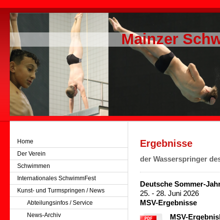
Mainzer Schw
Home
Ergebnisse
Der Verein
der Wasserspringer de
Schwimmen
Internationales SchwimmFest
Deutsche Sommer-Jahrg
Kunst- und Turmspringen / News
25. - 28. Juni 2026
MSV-Ergebnisse
Abteilungsinfos / Service
News-Archiv
MSV-Ergebnisl