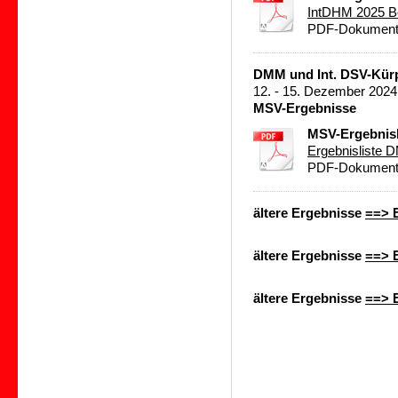
IntDHM 2025 Be
PDF-Dokument 
DMM und Int. DSV-Kürp
12. - 15. Dezember 2024
MSV-Ergebnisse
MSV-Ergebnisl
Ergebnisliste 
PDF-Dokument 
ältere Ergebnisse
==> E
ältere Ergebnisse
==> E
ältere Ergebnisse
==> E