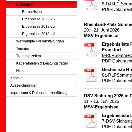
9-DJM C Somm
Ergebnisse
PDF-Dokument 
Bestenlisten
Ergebnisse 2025-26
Rheinland-Pfalz Somme
Ergebnisse 2019-25
20. - 21. Juni 2026
Ergebnisse 2018 u.ä.
MSV-Ergebnisse
Wettkämpfe / Veranstaltungen
Ergebnisliste 
Termine
Frankfurt
8-RLPSommer2
Trainingszeiten
PDF-Dokument 
Kaderathleten & Leistungsträger
Bestenliste Rh
Historie
8a-RLPSommer2
Kontakt
PDF-Dokument 
Auszeichnungen
Impressum & Datenschutzerklärung
DSV Sichtung 2026 in 
11. - 13. Juni 2026
MSV-Ergebnisse
Ergebnisliste
7-DSV-Sichtun
PDF-Dokument 