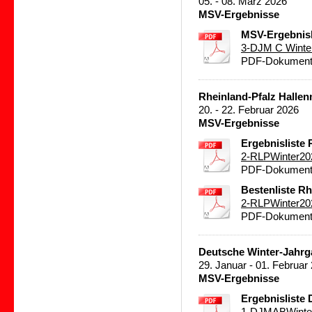
05. - 08. März 2026
MSV-Ergebnisse
MSV-Ergebnisl
3-DJM C Winte
PDF-Dokument 
Rheinland-Pfalz Hallenm
20. - 22. Februar 2026
MSV-Ergebnisse
Ergebnisliste 
2-RLPWinter20
PDF-Dokument 
Bestenliste Rh
2-RLPWinter20
PDF-Dokument 
Deutsche Winter-Jahrg
29. Januar - 01. Februar
MSV-Ergebnisse
Ergebnisliste