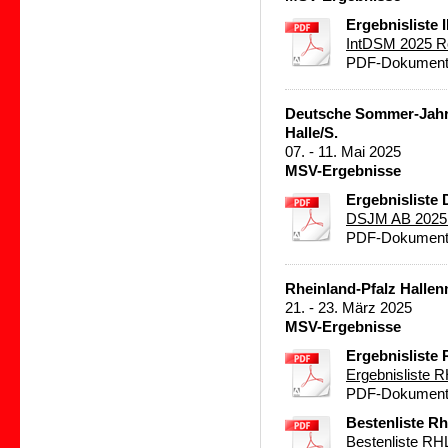
Ergebnisliste
IntDSM 2025 R
PDF-Dokument 
Deutsche Sommer-Jahr
Halle/S.
07. - 11. Mai 2025
MSV-Ergebnisse
Ergebnisliste
DSJM AB 2025 
PDF-Dokument 
Rheinland-Pfalz Hallenm
21. - 23. März 2025
MSV-Ergebnisse
Ergebnisliste 
Ergebnisliste R
PDF-Dokument 
Bestenliste Rh
Bestenliste RHL