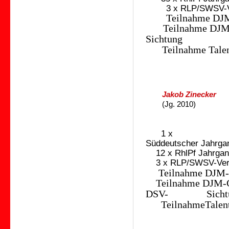
3 x RLP/SWSV-V
Teilnahme DJM-
Teilnahme 
Sichtung
Teilnahme Tale
Jakob Zinecker
(Jg. 2010)
1 x
Süddeutscher Jahrga
12 x RhlPf Jahrgan
3 x RLP/SWSV-Ver
Teilnahme DJM-A
Teilnahme DJM-
DSV- Sichtu
TeilnahmeTalent