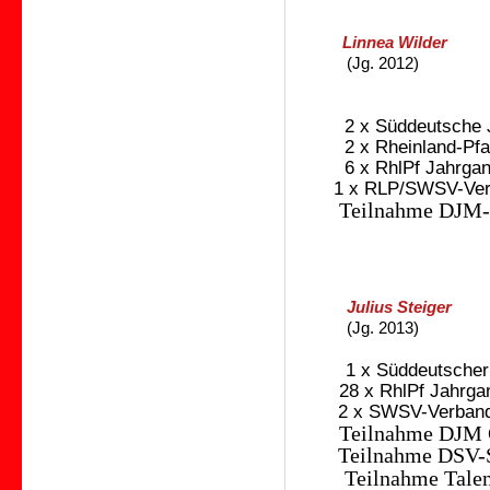
Linnea Wilder
(Jg. 2012)
2 x Süddeutsche Ja
2 x Rheinland-Pfal
6 x RhlPf Jahrgang
1 x RLP/SWSV-Ver
Teilnahme DJM-
Julius Steiger
(Jg. 2013)
1 x Süddeutscher
28 x RhlPf Jahrgan
2 x SWSV-Verban
Teilnahme DJM 
Teilnahme DSV-
Teilnahme Talen