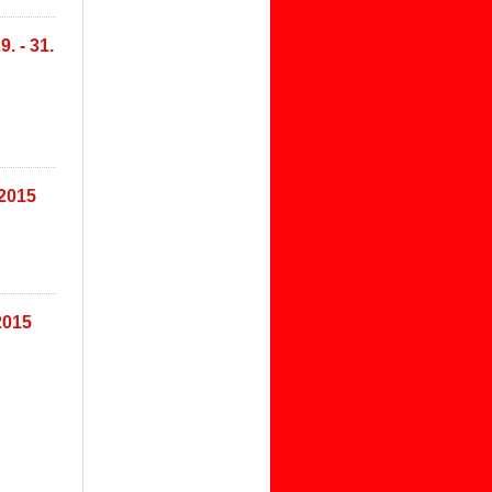
. - 31.
.2015
2015