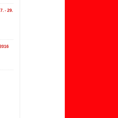
. - 29.
.2016