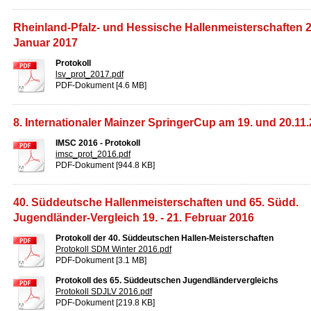
Rheinland-Pfalz- und Hessische Hallenmeisterschaften 27
Januar 2017
Protokoll
lsv_prot_2017.pdf
PDF-Dokument [4.6 MB]
8. Internationaler Mainzer SpringerCup am 19. und 20.11
IMSC 2016 - Protokoll
imsc_prot_2016.pdf
PDF-Dokument [944.8 KB]
40. Süddeutsche Hallenmeisterschaften und 65. Südd.
Jugendländer-Vergleich 19. - 21. Februar 2016
Protokoll der 40. Süddeutschen Hallen-Meisterschaften
Protokoll SDM Winter 2016.pdf
PDF-Dokument [3.1 MB]
Protokoll des 65. Süddeutschen Jugendländervergleichs
Protokoll SDJLV 2016.pdf
PDF-Dokument [219.8 KB]