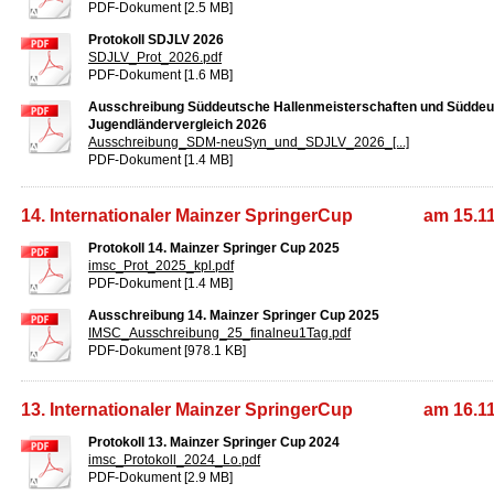
PDF-Dokument [2.5 MB]
Protokoll SDJLV 2026
SDJLV_Prot_2026.pdf
PDF-Dokument [1.6 MB]
Ausschreibung Süddeutsche Hallenmeisterschaften und Süddeu
Jugendländervergleich 2026
Ausschreibung_SDM-neuSyn_und_SDJLV_2026_[...]
PDF-Dokument [1.4 MB]
14. Internationaler Mainzer SpringerCup am 15.11
Protokoll 14. Mainzer Springer Cup 2025
imsc_Prot_2025_kpl.pdf
PDF-Dokument [1.4 MB]
Ausschreibung 14. Mainzer Springer Cup 2025
IMSC_Ausschreibung_25_finalneu1Tag.pdf
PDF-Dokument [978.1 KB]
13. Internationaler Mainzer SpringerCup am 16.11
Protokoll 13. Mainzer Springer Cup 2024
imsc_Protokoll_2024_Lo.pdf
PDF-Dokument [2.9 MB]