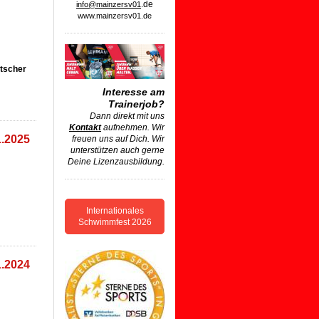
.de
info@mainzersv01
www.mainzersv01.de
tscher
Interesse am
Trainerjob?
Dann direkt mit uns
Kontakt
aufnehmen. Wir
.2025
freuen uns auf Dich. Wir
unterstützen auch gerne
Deine Lizenzausbildung.
Internationales
Schwimmfest 2026
.2024