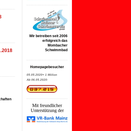
8
Wir betreiben seit 2006
erfolgreich das
Mombacher
1.2018
Schwimmbad
Homepagebesucher
05.05.2020= 1 Miilion
Ab 06.05.2020:
chaften
Mit freundlicher
Unterstützung der