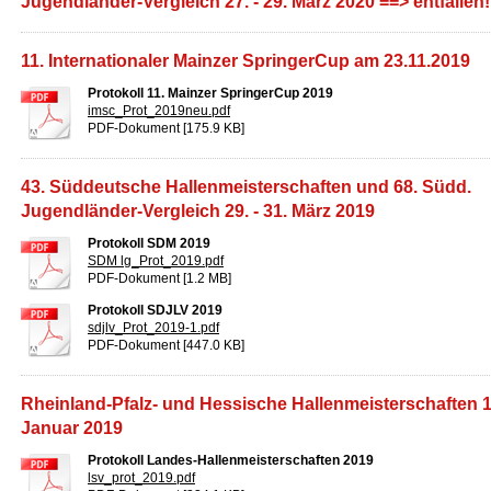
Jugendländer-Vergleich 27. - 29. März 2020 ==> entfallen!
11. Internationaler Mainzer SpringerCup am 23.11.2019
Protokoll 11. Mainzer SpringerCup 2019
imsc_Prot_2019neu.pdf
PDF-Dokument [175.9 KB]
43. Süddeutsche Hallenmeisterschaften und 68. Südd.
Jugendländer-Vergleich 29. - 31. März 2019
Protokoll SDM 2019
SDM lg_Prot_2019.pdf
PDF-Dokument [1.2 MB]
Protokoll SDJLV 2019
sdjlv_Prot_2019-1.pdf
PDF-Dokument [447.0 KB]
Rheinland-Pfalz- und Hessische Hallenmeisterschaften 18
Januar 2019
Protokoll Landes-Hallenmeisterschaften 2019
lsv_prot_2019.pdf