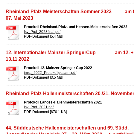
Rheinland-Pfalz-Meisterschaften Sommer 2023 am 0
07. Mai 2023
Protokoll Rheinland-Pfalz- und Hessen-Meisterschaften 2023
lsv_Prot_2023final.pdf
PDF-Dokument [5.4 MB]
12. Internationaler Mainzer SpringerCup am 12. +
13.11.2022
Protokoll 12. Mainzer Springer Cup 2022
imsc_2022_Protokollgesamt.pdf
PDF-Dokument [3.5 MB]
Rheinland-Pfalz-Hallenmeisterschaften 20./21. Novembe
Protokoll Landes-Hallenmeisterschaften 2021
lsv_Prot_2021.pdf
PDF-Dokument [670.1 KB]
44. Süddeutsche Hallenmeisterschaften und 69. Südd.