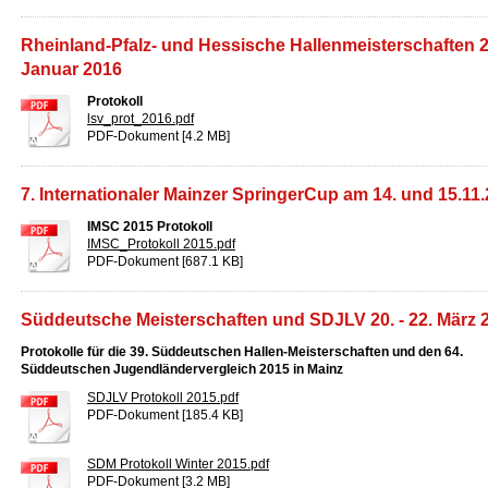
Rheinland-Pfalz- und Hessische Hallenmeisterschaften 29
Januar 2016
Protokoll
lsv_prot_2016.pdf
PDF-Dokument [4.2 MB]
7. Internationaler Mainzer SpringerCup am 14. und 15.11
IMSC 2015 Protokoll
IMSC_Protokoll 2015.pdf
PDF-Dokument [687.1 KB]
Süddeutsche Meisterschaften und SDJLV 20. - 22. März 
Protokolle für die 39. Süddeutschen Hallen-Meisterschaften und den 64.
Süddeutschen Jugendländervergleich 2015 in Mainz
SDJLV Protokoll 2015.pdf
PDF-Dokument [185.4 KB]
SDM Protokoll Winter 2015.pdf
PDF-Dokument [3.2 MB]