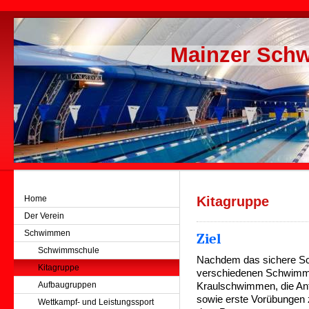
Mainzer Schw
Home
Kitagruppe
Der Verein
Schwimmen
Ziel
Schwimmschule
Nachdem das sichere Sc
Kitagruppe
verschiedenen Schwimmt
Aufbaugruppen
Kraulschwimmen, die An
sowie erste Vorübungen 
Wettkampf- und Leistungssport