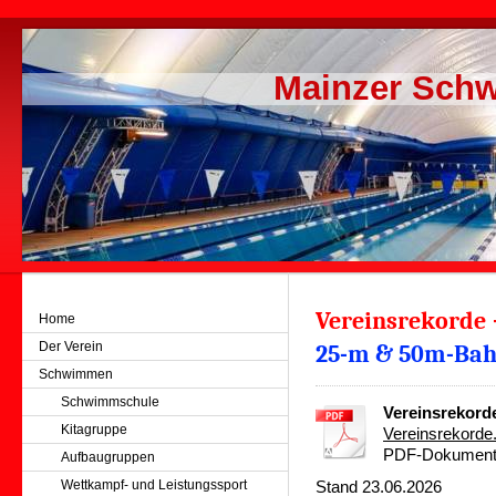
Mainzer Schw
Vereinsrekorde 
Home
Der Verein
25-m & 50m-Ba
Schwimmen
Schwimmschule
Vereinsrekord
Kitagruppe
Vereinsrekorde
PDF-Dokument 
Aufbaugruppen
Wettkampf- und Leistungssport
Stand 23.06.2026