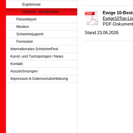
Ergebnisse
Rekorde - Bestenlisten
Ewige 10-Best
Ewige10Top-Lis
Freizeitsport
PDF-Dokument 
Masters
S
tand 23.06.2026
Schwimmjugend
Formulare
Internationales SchwimmFest
Kunst- und Turmspringen / News
Kontakt
Auszeichnungen
Impressum & Datenschutzerklärung